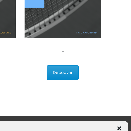
–
Découvrir