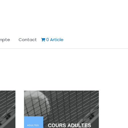
mpte
Contact
0 Article