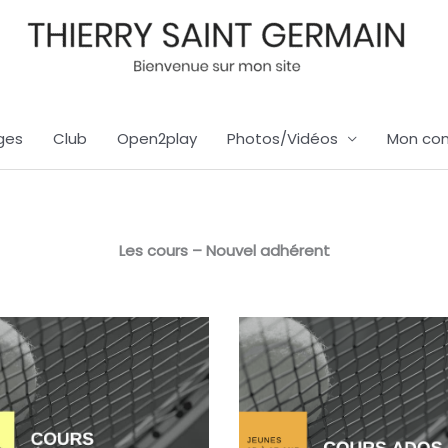
ges
Club
Open2play
Photos/Vidéos
Mon co
Les cours – Nouvel adhérent