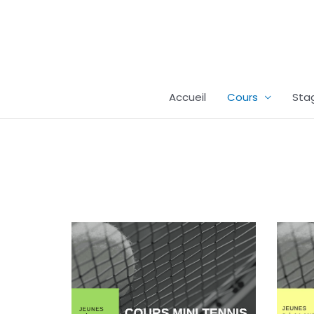
Aller
au
contenu
Accueil
Cours
Sta