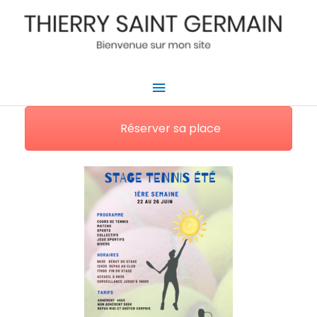
Aller
au
contenu
Menu
principal
Réserver sa place