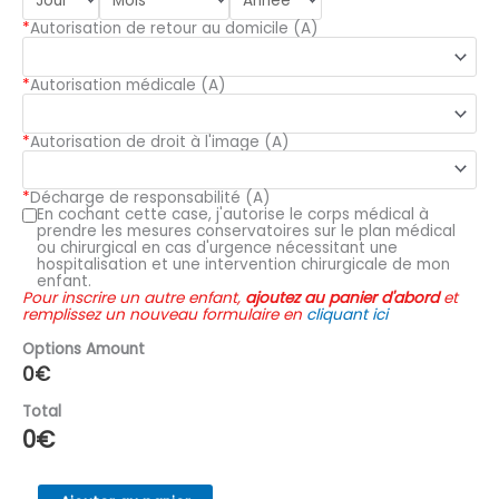
*
Autorisation de retour au domicile (A)
*
Autorisation médicale (A)
*
Autorisation de droit à l'image (A)
*
Décharge de responsabilité (A)
En cochant cette case, j'autorise le corps médical à
prendre les mesures conservatoires sur le plan médical
ou chirurgical en cas d'urgence nécessitant une
hospitalisation et une intervention chirurgicale de mon
enfant.
Pour inscrire un autre enfant,
ajoutez au panier d'abord
et
remplissez un nouveau formulaire en
cliquant ici
Options Amount
0
€
Total
0
€
quantité