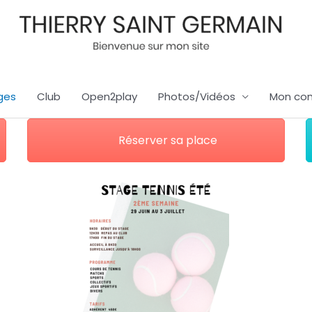
ges
Club
Open2play
Photos/Vidéos
Mon co
Réserver sa place