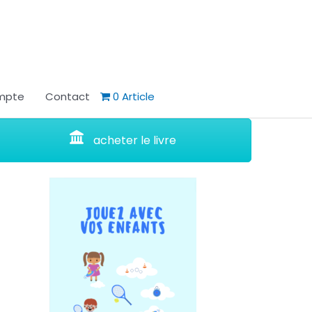
mpte
Contact
0 Article
acheter le livre