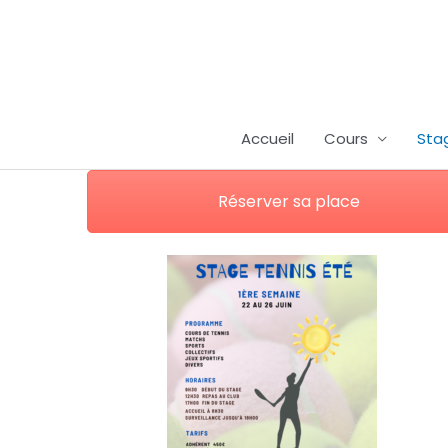
Aller
au
contenu
Accueil
Cours
Sta
Réserver sa place