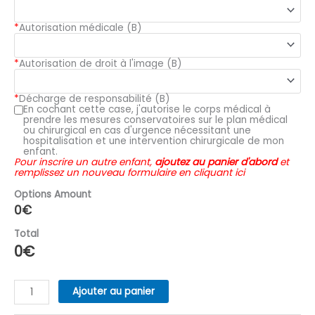
*
Autorisation médicale (B)
*
Autorisation de droit à l'image (B)
*
Décharge de responsabilité (B)
En cochant cette case, j'autorise le corps médical à
prendre les mesures conservatoires sur le plan médical
ou chirurgical en cas d'urgence nécessitant une
hospitalisation et une intervention chirurgicale de mon
enfant.
Pour inscrire un autre enfant,
ajoutez au panier d'abord
et
remplissez un nouveau formulaire en
cliquant ici
Options Amount
0
€
Total
0
€
quantité
Ajouter au panier
de
Stage