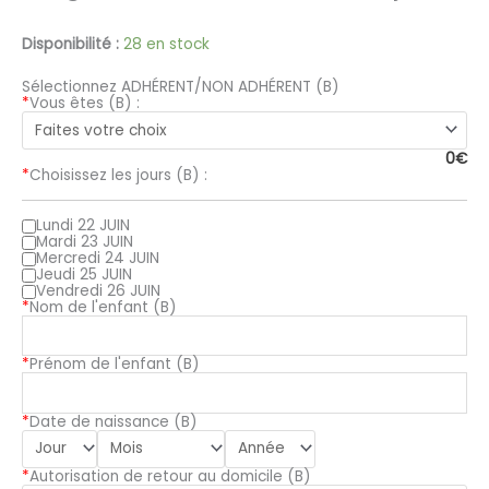
Disponibilité :
28 en stock
Sélectionnez ADHÉRENT/NON ADHÉRENT (B)
*
Vous êtes (B) :
0
€
*
Choisissez les jours (B) :
Lundi 22 JUIN
Mardi 23 JUIN
Mercredi 24 JUIN
Jeudi 25 JUIN
Vendredi 26 JUIN
*
Nom de l'enfant (B)
*
Prénom de l'enfant (B)
*
Date de naissance (B)
*
Autorisation de retour au domicile (B)